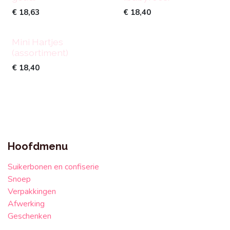
€
18,63
€
18,40
Mini Hartjes
(assortiment)
€
18,40
Hoofdmenu
Suikerbonen en confiserie
Snoep
Verpakkingen
Afwerking
Geschenken