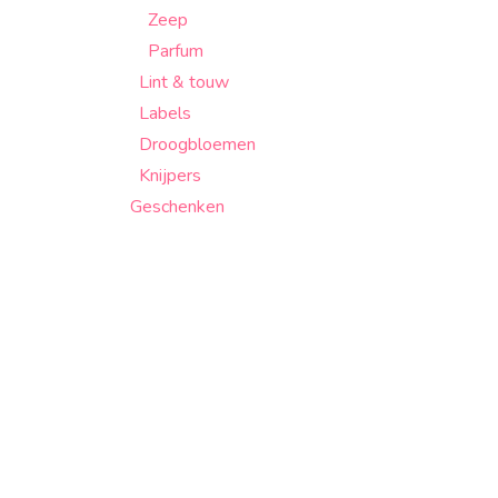
Zeep
Parfum
Lint & touw
Labels
Droogbloemen
Knijpers
Geschenken