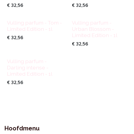
€
32,56
€
32,56
Vulling parfum - Tom -
Vulling parfum -
Limited Edition - 1l
Urban Blossom -
Limited Edition - 1l
€
32,56
€
32,56
Vulling parfum -
Darling intense -
Limited Edition - 1l
€
32,56
Hoofdmenu