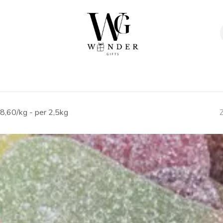
Verpakkingen
Afwerking
Geschenken
Sta
€8,60/kg - per 2,5kg