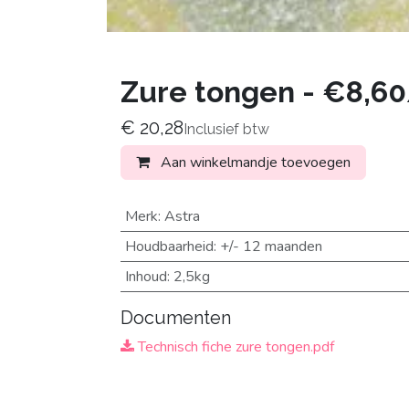
Zure tongen - €8,60
€
20,28
Inclusief btw
Aan winkelmandje toevoegen
Merk
:
Astra
Houdbaarheid
:
+/- 12 maanden
Inhoud
:
2,5kg
Documenten
Technisch fiche zure tongen.pdf