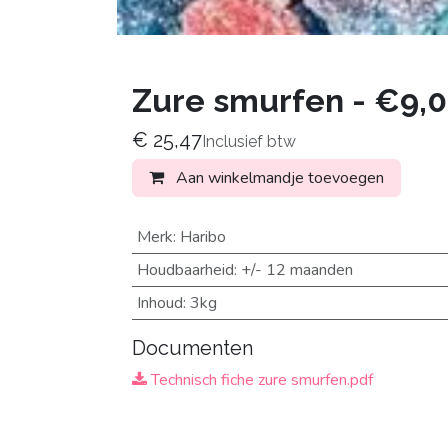
Zure smurfen - €9,0
€
25,47
Inclusief btw
Aan winkelmandje toevoegen
Merk
:
Haribo
Houdbaarheid
:
+/- 12 maanden
Inhoud
:
3kg
Documenten
Technisch fiche zure smurfen.pdf