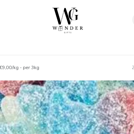
Verpakkingen
Afwerking
Geschenken
Sta
 €9,00/kg - per 3kg