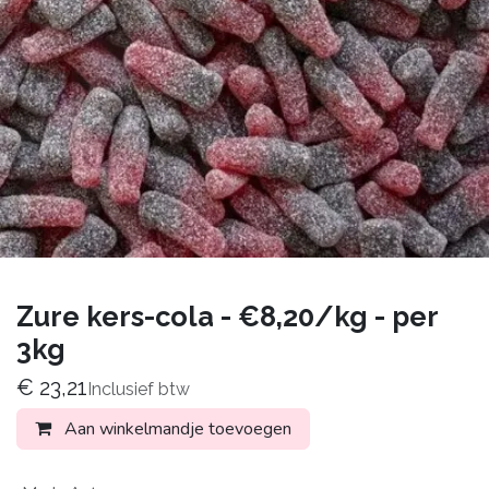
Zure kers-cola - €8,20/kg - per
3kg
€
23,21
Inclusief btw
Aan winkelmandje toevoegen