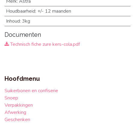
Merk
:
Astra
Houdbaarheid
:
+/- 12 maanden
Inhoud
:
3kg
Documenten
Technisch fiche zure kers-cola.pdf
Hoofdmenu
Suikerbonen en confiserie
Snoep
Verpakkingen
Afwerking
Geschenken