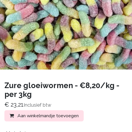
Zure gloeiwormen - €8,20/kg -
per 3kg
€
23,21
Inclusief btw
Aan winkelmandje toevoegen