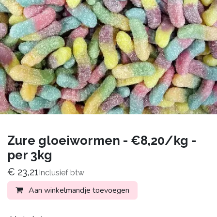
Zure gloeiwormen - €8,20/kg -
per 3kg
€
23,21
Inclusief btw
Aan winkelmandje toevoegen