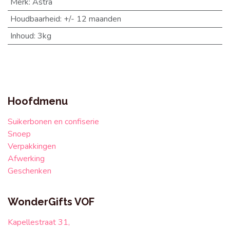
Merk
:
Astra
Houdbaarheid
:
+/- 12 maanden
Inhoud
:
3kg
Hoofdmenu
Suikerbonen en confiserie
Snoep
Verpakkingen
Afwerking
Geschenken
WonderGifts VOF
Kapellestraat 31,