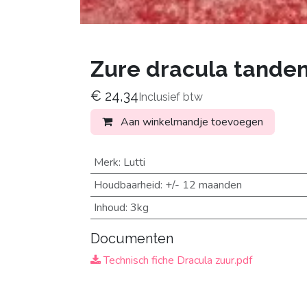
Zure dracula tanden
€
24,34
Inclusief btw
Aan winkelmandje toevoegen
Merk
:
Lutti
Houdbaarheid
:
+/- 12 maanden
Inhoud
:
3kg
Documenten
Technisch fiche Dracula zuur.pdf