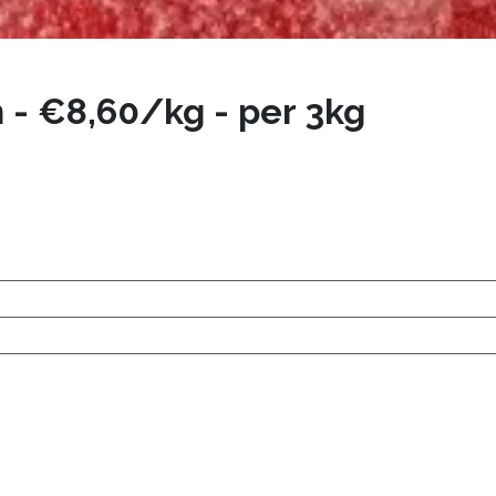
 - €8,60/kg - per 3kg