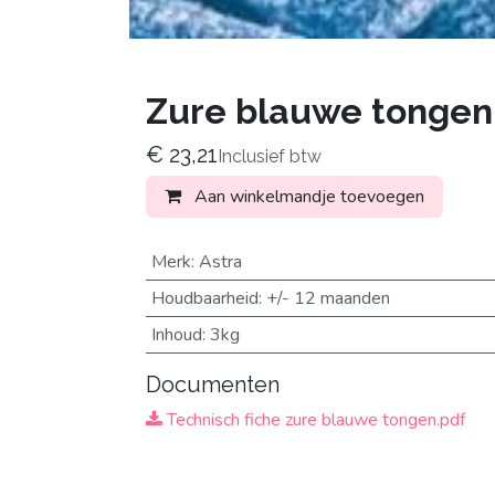
Zure blauwe tongen 
€
23,21
Inclusief btw
Aan winkelmandje toevoegen
Merk
:
Astra
Houdbaarheid
:
+/- 12 maanden
Inhoud
:
3kg
Documenten
Technisch fiche zure blauwe tongen.pdf