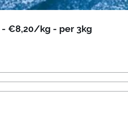
- €8,20/kg - per 3kg