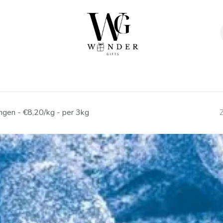
Verpakkingen
Afwerking
Geschenken
Sta
ngen - €8,20/kg - per 3kg