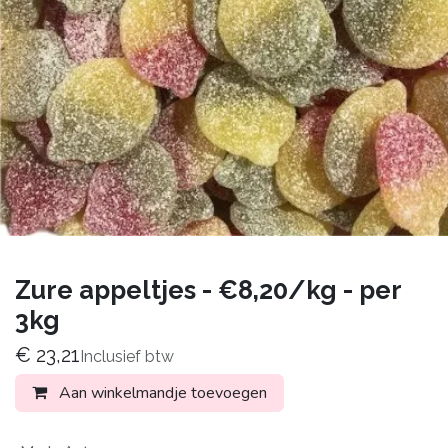
Zure appeltjes - €8,20/kg - per
3kg
€
23,21
Inclusief btw
Aan winkelmandje toevoegen