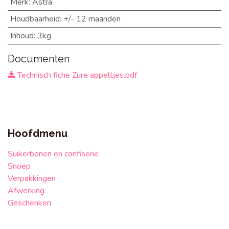
Merk
:
Astra
Houdbaarheid
:
+/- 12 maanden
Inhoud
:
3kg
Documenten
Technisch fiche Zure appeltjes.pdf
Hoofdmenu
Suikerbonen en confiserie
Snoep
Verpakkingen
Afwerking
Geschenken