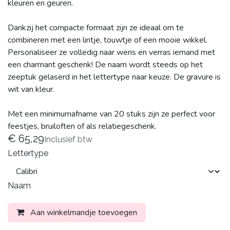
kleuren en geuren.
Dankzij het compacte formaat zijn ze ideaal om te
combineren met een lintje, touwtje of een mooie wikkel.
Personaliseer ze volledig naar wens en verras iemand met
een charmant geschenk! De naam wordt steeds op het
zeeptuk gelaserd in het lettertype naar keuze. De gravure is
wit van kleur.
Met een minimumafname van 20 stuks zijn ze perfect voor
feestjes, bruiloften of als relatiegeschenk.
€
65,29
Inclusief btw
Lettertype
Naam
Aan winkelmandje toevoegen