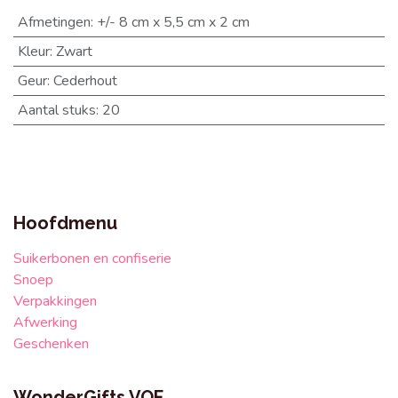
Afmetingen
:
+/- 8 cm x 5,5 cm x 2 cm
Kleur
:
Zwart
Geur
:
Cederhout
Aantal stuks
:
20
Hoofdmenu
Suikerbonen en confiserie
Snoep
Verpakkingen
Afwerking
Geschenken
WonderGifts VOF