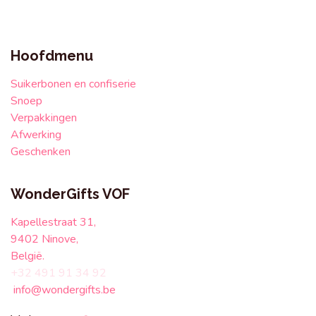
Hoofdmenu
Suikerbonen en confiserie
Snoep
Verpakkingen
Afwerking
Geschenken
WonderGifts VOF
Kapellestraat 31,
9402 Ninove,
België.
+32 491 91 34 92
info@wondergifts.be