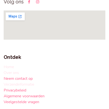
Volg ons
Ontdek
Home
Over ons
Neem contact op
Verzendinformatie
Privacybeleid
Algemene voorwaarden
Veelgestelde vragen