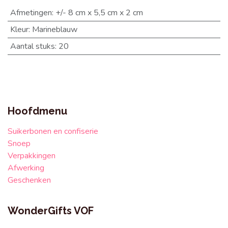
Afmetingen
:
+/- 8 cm x 5,5 cm x 2 cm
Kleur
:
Marineblauw
Aantal stuks
:
20
Hoofdmenu
Suikerbonen en confiserie
Snoep
Verpakkingen
Afwerking
Geschenken
WonderGifts VOF