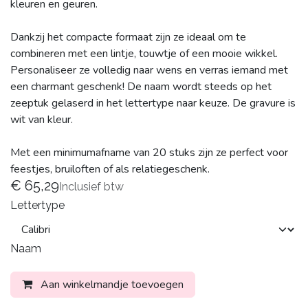
kleuren en geuren.
Dankzij het compacte formaat zijn ze ideaal om te
combineren met een lintje, touwtje of een mooie wikkel.
Personaliseer ze volledig naar wens en verras iemand met
een charmant geschenk! De naam wordt steeds op het
zeeptuk gelaserd in het lettertype naar keuze. De gravure is
wit van kleur.
Met een minimumafname van 20 stuks zijn ze perfect voor
feestjes, bruiloften of als relatiegeschenk.
€
65,29
Inclusief btw
Lettertype
Naam
Aan winkelmandje toevoegen