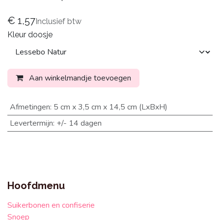
€
1,57
Inclusief btw
Kleur doosje
Aan winkelmandje toevoegen
Afmetingen
:
5 cm x 3,5 cm x 14,5 cm (LxBxH)
Levertermijn
:
+/- 14 dagen
Hoofdmenu
Suikerbonen en confiserie
Snoep