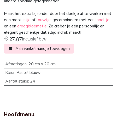
andere speciale gelegenheden.
Maak het extra bijzonder door het doekje af te werken met
een mooi
lintje
of
touwtje
, gecombineerd met een
labeltje
en een
droogbloemetje
. Zo creëer je een persoonlijk en
elegant geschenkje dat altijd indruk maakt!
€
27,97
Inclusief btw
Aan winkelmandje toevoegen
Afmetingen
:
20 cm x 20 cm
Kleur
:
Pastel blauw
Aantal stuks
:
24
Hoofdmenu