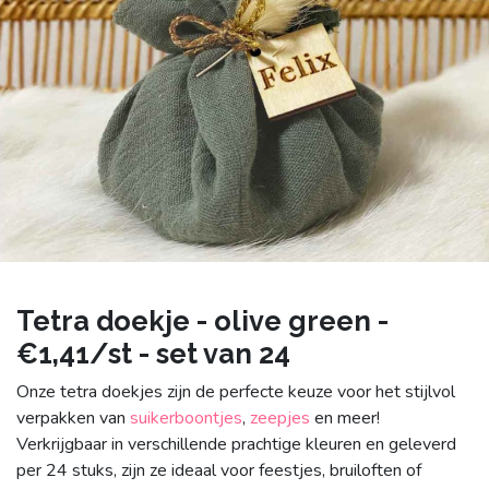
Tetra doekje - olive green -
€1,41/st - set van 24
Onze tetra doekjes zijn de perfecte keuze voor het stijlvol
verpakken van
suikerboontjes
,
zeepjes
en meer!
Verkrijgbaar in verschillende prachtige kleuren en geleverd
per 24 stuks, zijn ze ideaal voor feestjes, bruiloften of