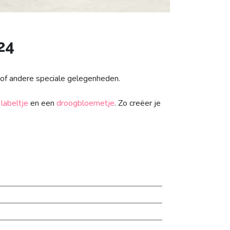
24
en of andere speciale gelegenheden.
n
labeltje
en een
droogbloemetje
. Zo creëer je