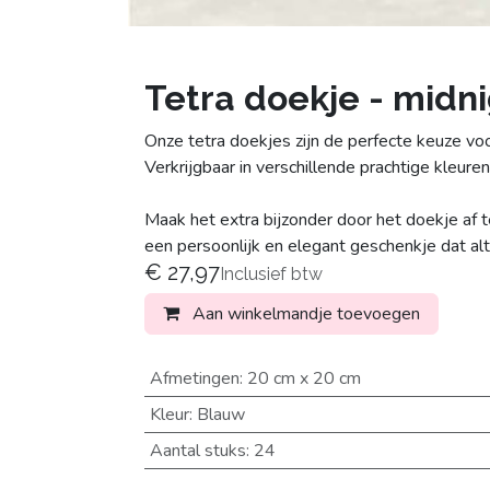
Tetra doekje - midni
Onze tetra doekjes zijn de perfecte keuze voo
Verkrijgbaar in verschillende prachtige kleure
Maak het extra bijzonder door het doekje af
een persoonlijk en elegant geschenkje dat alt
€
27,97
Inclusief btw
Aan winkelmandje toevoegen
Afmetingen
:
20 cm x 20 cm
Kleur
:
Blauw
Aantal stuks
:
24