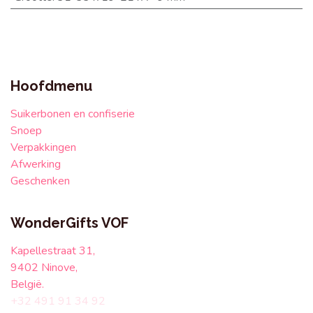
Hoofdmenu
Suikerbonen en confiserie
Snoep
Verpakkingen
Afwerking
Geschenken
WonderGifts VOF
Kapellestraat 31,
9402 Ninove,
België.
+32 491 91 34 92