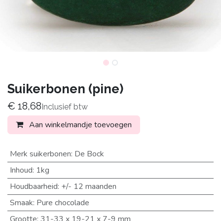
Suikerbonen (pine)
€
18,68
Inclusief btw
Aan winkelmandje toevoegen
Merk suikerbonen
:
De Bock
Inhoud
:
1kg
Houdbaarheid
:
+/- 12 maanden
Smaak
:
Pure chocolade
Grootte
:
31-33 x 19-21 x 7-9 mm