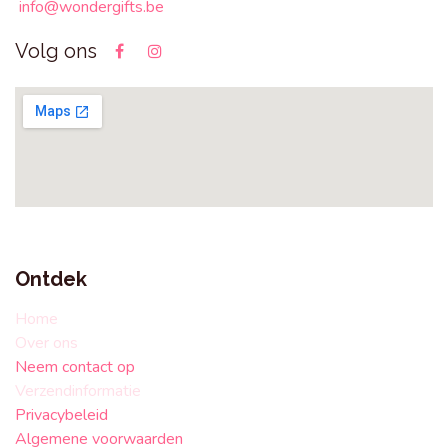
info@wondergifts.be
Volg ons
Ontdek
Home
Over ons
Neem contact op
Verzendinformatie
Privacybeleid
Algemene voorwaarden