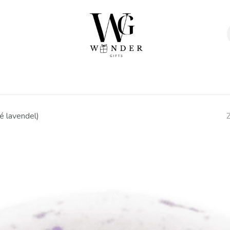
Verpakkingen
Afwerking
Geschenken
Sta
é lavendel)