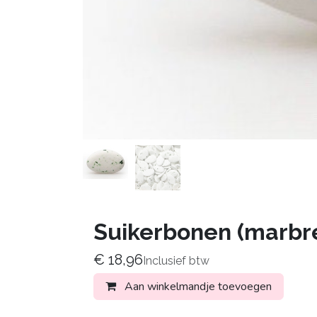
Suikerbonen (marbr
€
18,96
Inclusief btw
Aan winkelmandje toevoegen