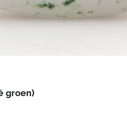
é groen)