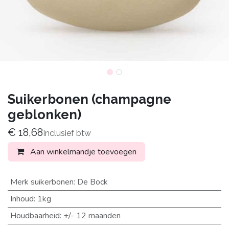
Suikerbonen (champagne
geblonken)
€
18,68
Inclusief btw
Aan winkelmandje toevoegen
Merk suikerbonen
:
De Bock
Inhoud
:
1kg
Houdbaarheid
:
+/- 12 maanden