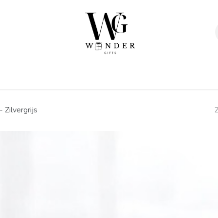
Verpakkingen
Afwerking
Geschenken
Sta
 - Zilvergrijs