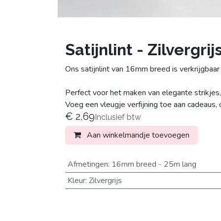
Satijnlint - Zilvergrij
Ons satijnlint van 16mm breed is verkrijgbaar 
Perfect voor het maken van elegante strikjes,
Voeg een vleugje verfijning toe aan cadeaus, 
€
2,69
Inclusief btw
Aan winkelmandje toevoegen
Afmetingen
:
16mm breed - 25m lang
Kleur
:
Zilvergrijs