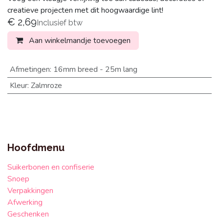
creatieve projecten met dit hoogwaardige lint!
€
2,69
Inclusief btw
Aan winkelmandje toevoegen
Afmetingen
:
16mm breed - 25m lang
Kleur
:
Zalmroze
Hoofdmenu
Suikerbonen en confiserie
Snoep
Verpakkingen
Afwerking
Geschenken