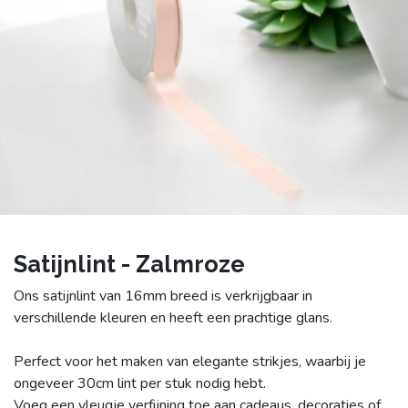
Satijnlint - Zalmroze
Ons satijnlint van 16mm breed is verkrijgbaar in
verschillende kleuren en heeft een prachtige glans.
Perfect voor het maken van elegante strikjes, waarbij je
ongeveer 30cm lint per stuk nodig hebt.
Voeg een vleugje verfijning toe aan cadeaus, decoraties of