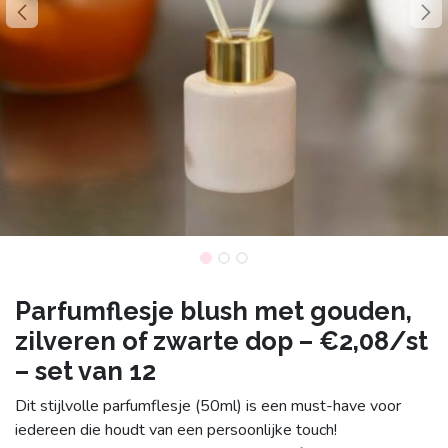
Parfumflesje blush met gouden,
zilveren of zwarte dop – €2,08/st
– set van 12
Dit stijlvolle parfumflesje (50ml) is een must-have voor
iedereen die houdt van een persoonlijke touch!