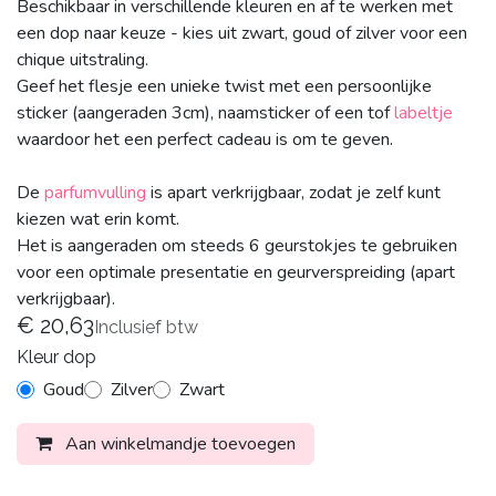
Beschikbaar in verschillende kleuren en af te werken met
een dop naar keuze - kies uit zwart, goud of zilver voor een
chique uitstraling.
Geef het flesje een unieke twist met een persoonlijke
sticker (aangeraden 3cm), naamsticker of een tof
labeltje
waardoor het een perfect cadeau is om te geven.
De
parfumvulling
is apart verkrijgbaar, zodat je zelf kunt
kiezen wat erin komt.
Het is aangeraden om steeds 6 geurstokjes te gebruiken
voor een optimale presentatie en geurverspreiding (apart
verkrijgbaar).
€
20,63
Inclusief btw
Kleur dop
Goud
Zilver
Zwart
Aan winkelmandje toevoegen