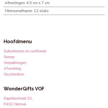
Afmetingen
:
4,5 cm x 7 cm
Minimumafname
:
12 stuks
Hoofdmenu
Suikerbonen en confiserie
Snoep
Verpakkingen
Afwerking
Geschenken
WonderGifts VOF
Kapellestraat 31,
9402 Ninove,