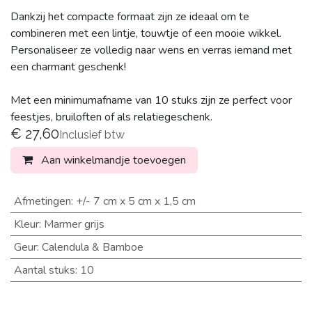
Dankzij het compacte formaat zijn ze ideaal om te
combineren met een lintje, touwtje of een mooie wikkel.
Personaliseer ze volledig naar wens en verras iemand met
een charmant geschenk!
Met een minimumafname van 10 stuks zijn ze perfect voor
feestjes, bruiloften of als relatiegeschenk.
€
27,60
Inclusief btw
Aan winkelmandje toevoegen
Afmetingen
:
+/- 7 cm x 5 cm x 1,5 cm
Kleur
:
Marmer grijs
Geur
:
Calendula & Bamboe
Aantal stuks
:
10