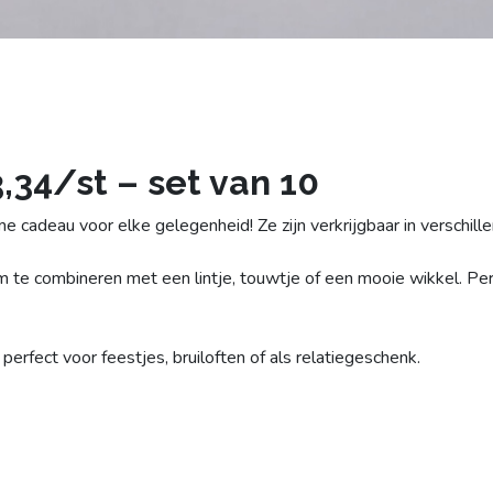
,34/st – set van 10
e cadeau voor elke gelegenheid! Ze zijn verkrijgbaar in verschill
m te combineren met een lintje, touwtje of een mooie wikkel. Per
rfect voor feestjes, bruiloften of als relatiegeschenk.