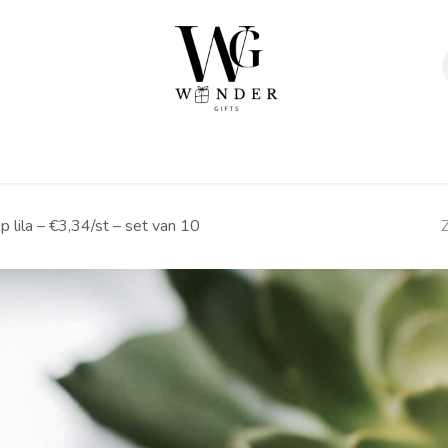
Verpakkingen
Afwerking
Geschenken
Sta
 lila – €3,34/st – set van 10