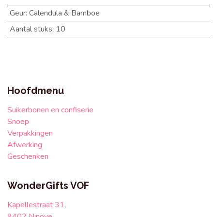
Geur
:
Calendula & Bamboe
Aantal stuks
:
10
Hoofdmenu
Suikerbonen en confiserie
Snoep
Verpakkingen
Afwerking
Geschenken
WonderGifts VOF
Kapellestraat 31,
9402 Ninove,