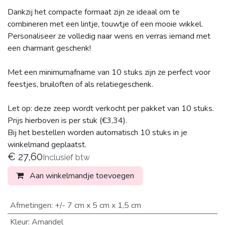
Dankzij het compacte formaat zijn ze ideaal om te
combineren met een lintje, touwtje of een mooie wikkel.
Personaliseer ze volledig naar wens en verras iemand met
een charmant geschenk!
Met een minimumafname van 10 stuks zijn ze perfect voor
feestjes, bruiloften of als relatiegeschenk.
Let op: deze zeep wordt verkocht per pakket van 10 stuks.
Prijs hierboven is per stuk (€3,34).
Bij het bestellen worden automatisch 10 stuks in je
winkelmand geplaatst.
€
27,60
Inclusief btw
Aan winkelmandje toevoegen
Afmetingen
:
+/- 7 cm x 5 cm x 1,5 cm
Kleur
:
Amandel