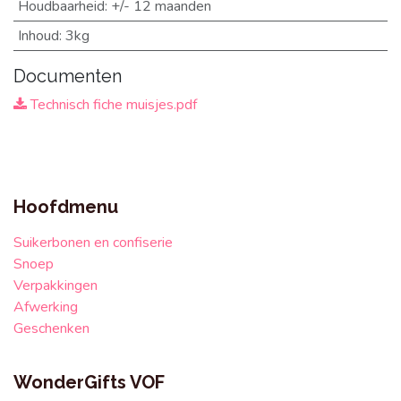
Houdbaarheid
:
+/- 12 maanden
Inhoud
:
3kg
Documenten
Technisch fiche muisjes.pdf
Hoofdmenu
Suikerbonen en confiserie
Snoep
Verpakkingen
Afwerking
Geschenken
WonderGifts VOF