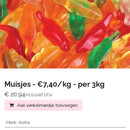
Muisjes - €7,40/kg - per 3kg
€
20,94
Inclusief btw
Aan winkelmandje toevoegen
Merk
:
Astra