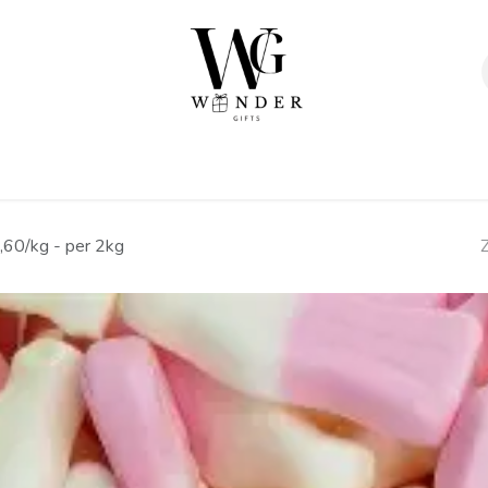
Verpakkingen
Afwerking
Geschenken
Sta
,60/kg - per 2kg