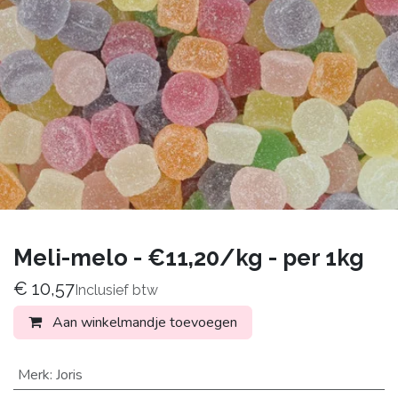
Meli-melo - €11,20/kg - per 1kg
€
10,57
Inclusief btw
Aan winkelmandje toevoegen
Merk
:
Joris