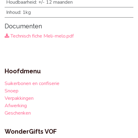
Houdbaarheid
:
+/- 12 maanden
Inhoud
:
1kg
Documenten
Technisch fiche Meli-melo.pdf
Hoofdmenu
Suikerbonen en confiserie
Snoep
Verpakkingen
Afwerking
Geschenken
WonderGifts VOF