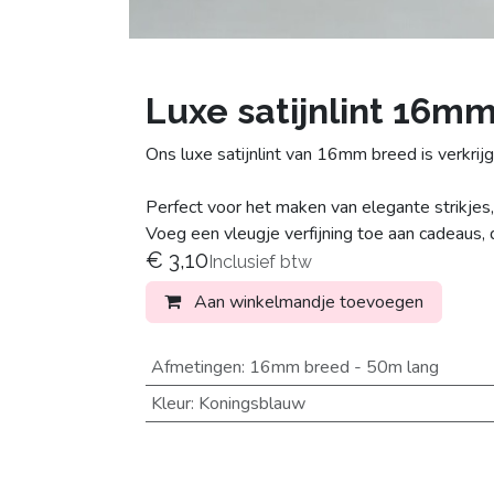
Luxe satijnlint 16m
Ons luxe satijnlint van 16mm breed is verkrijg
Perfect voor het maken van elegante strikjes,
Voeg een vleugje verfijning toe aan cadeaus, 
€
3,10
Inclusief btw
Aan winkelmandje toevoegen
Afmetingen
:
16mm breed - 50m lang
Kleur
:
Koningsblauw