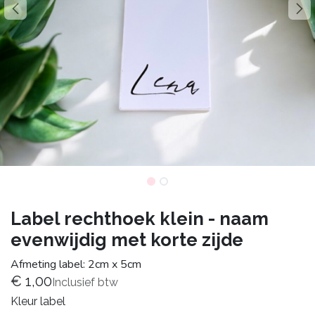
Label rechthoek klein - naam
evenwijdig met korte zijde
Afmeting label: 2cm x 5cm
€
1,00
Inclusief btw
Kleur label