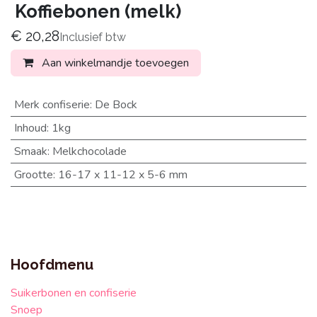
Koffiebonen (melk)
€
20,28
Inclusief btw
Aan winkelmandje toevoegen
Merk confiserie
:
De Bock
Inhoud
:
1kg
Smaak
:
Melkchocolade
Grootte
:
16-17 x 11-12 x 5-6 mm
Hoofdmenu
Suikerbonen en confiserie
Snoep