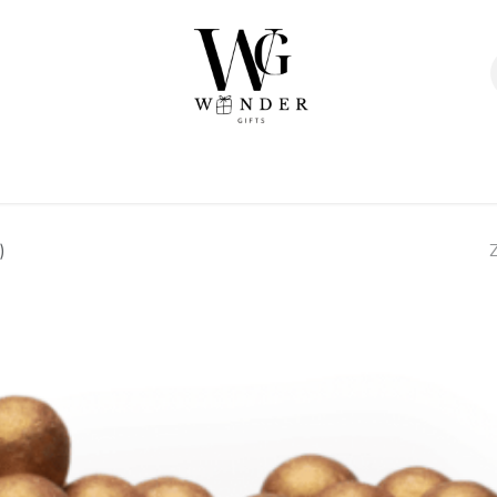
Verpakkingen
Afwerking
Geschenken
Sta
)