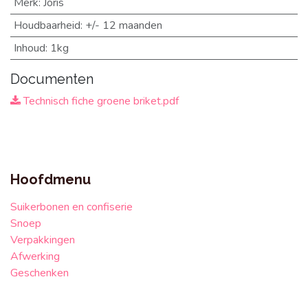
Merk
:
Joris
Houdbaarheid
:
+/- 12 maanden
Inhoud
:
1kg
Documenten
Technisch fiche groene briket.pdf
Hoofdmenu
Suikerbonen en confiserie
Snoep
Verpakkingen
Afwerking
Geschenken