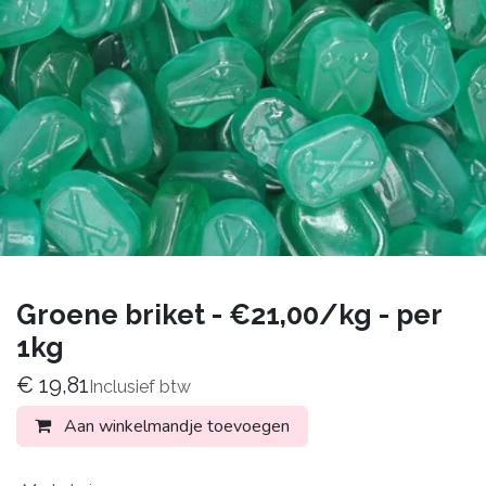
Groene briket - €21,00/kg - per
1kg
€
19,81
Inclusief btw
Aan winkelmandje toevoegen