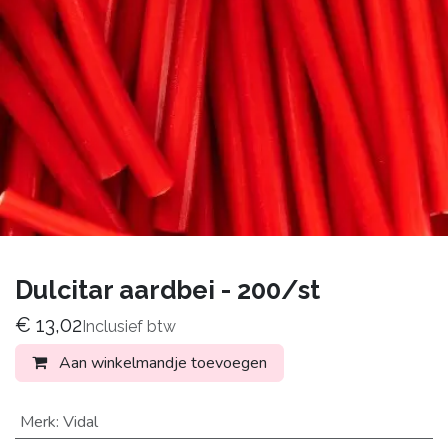
Dulcitar aardbei - 200/st
€
13,02
Inclusief btw
Aan winkelmandje toevoegen
Merk
:
Vidal