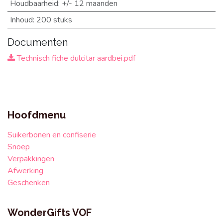
Houdbaarheid
:
+/- 12 maanden
Inhoud
:
200 stuks
Documenten
Technisch fiche dulcitar aardbei.pdf
Hoofdmenu
Suikerbonen en confiserie
Snoep
Verpakkingen
Afwerking
Geschenken
WonderGifts VOF