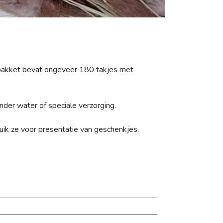
 pakket bevat ongeveer 180 takjes met
onder water of speciale verzorging.
ik ze voor presentatie van geschenkjes.