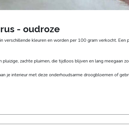
us - oudroze
 in verschillende kleuren en worden per 100 gram verkocht. Een
pluizige, zachte pluimen, die tijdloos blijven en lang meegaan z
 aan je interieur met deze onderhoudsarme droogbloemen of gebru