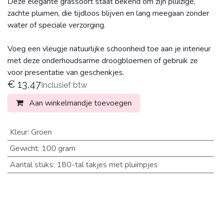
Deze elegante grassoort staat bekend om zijn pluizige,
zachte pluimen, die tijdloos blijven en lang meegaan zonder
water of speciale verzorging.
Voeg een vleugje natuurlijke schoonheid toe aan je interieur
met deze onderhoudsarme droogbloemen of gebruik ze
voor presentatie van geschenkjes.
€
13,47
Inclusief btw
Aan winkelmandje toevoegen
Kleur
:
Groen
Gewicht
:
100 gram
Aantal stuks
:
180-tal takjes met pluimpjes