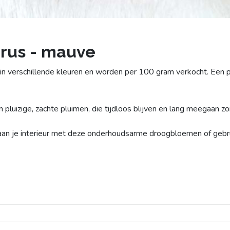
rus - mauve
 in verschillende kleuren en worden per 100 gram verkocht. Een
pluizige, zachte pluimen, die tijdloos blijven en lang meegaan z
 aan je interieur met deze onderhoudsarme droogbloemen of gebru