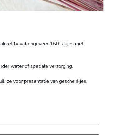
 pakket bevat ongeveer 180 takjes met
onder water of speciale verzorging.
ik ze voor presentatie van geschenkjes.