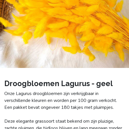
Droogbloemen Lagurus - geel
Onze Lagurus droogbloemen zijn verkrijgbaar in
verschillende kleuren en worden per 100 gram verkocht.
Een pakket bevat ongeveer 180 takjes met pluimpjes.
Deze elegante grassoort staat bekend om zijn pluizige,
zachte pluimen, die tijdloos blijven en lang meegaan zonder