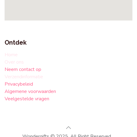
Ontdek
Home
Over ons
Neem contact op
Verzendinformatie
Privacybeleid
Algemene voorwaarden
Veelgestelde vragen
Wondergifts © 2025. All Right Reserved