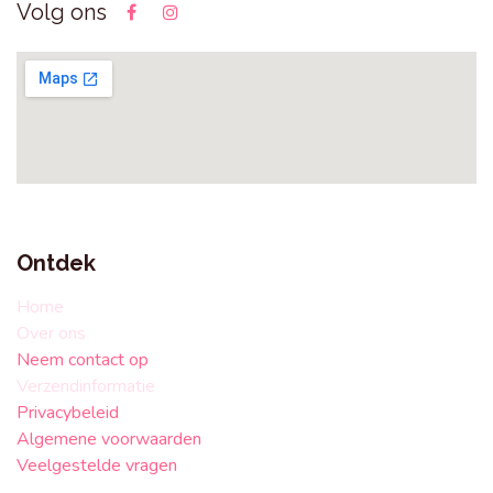
Volg ons
Ontdek
Home
Over ons
Neem contact op
Verzendinformatie
Privacybeleid
Algemene voorwaarden
Veelgestelde vragen