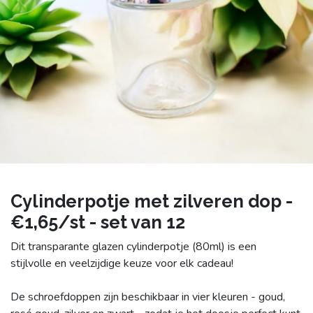
Cylinderpotje met zilveren dop -
€1,65/st - set van 12
Dit transparante glazen cylinderpotje (80ml) is een
stijlvolle en veelzijdige keuze voor elk cadeau!
De schroefdoppen zijn beschikbaar in vier kleuren - goud,