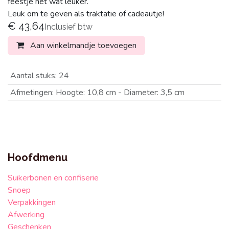
feestje net wat leuker.
Leuk om te geven als traktatie of cadeautje!
€
43,64
Inclusief btw
Aan winkelmandje toevoegen
Aantal stuks
:
24
Afmetingen
:
Hoogte: 10,8 cm - Diameter: 3,5 cm
Hoofdmenu
Suikerbonen en confiserie
Snoep
Verpakkingen
Afwerking
Geschenken