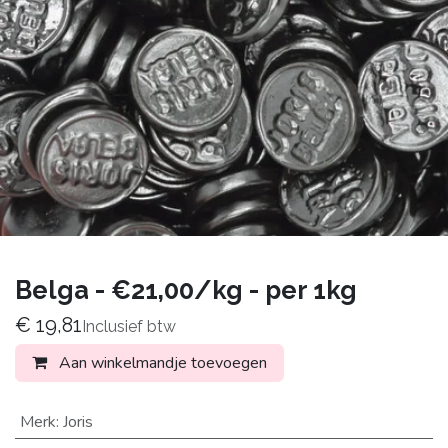
Belga - €21,00/kg - per 1kg
€
19,81
Inclusief btw
Aan winkelmandje toevoegen
Merk
:
Joris