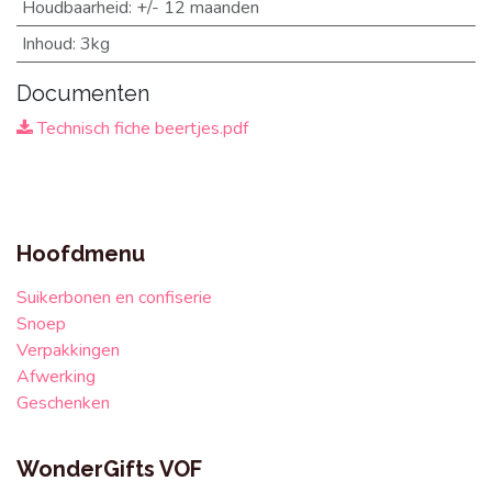
Houdbaarheid
:
+/- 12 maanden
Inhoud
:
3kg
Documenten
Technisch fiche beertjes.pdf
Hoofdmenu
Suikerbonen en confiserie
Snoep
Verpakkingen
Afwerking
Geschenken
WonderGifts VOF