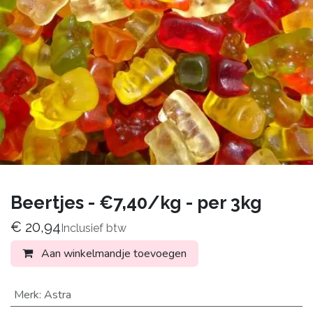
Beertjes - €7,40/kg - per 3kg
€
20,94
Inclusief btw
Aan winkelmandje toevoegen
Merk
:
Astra