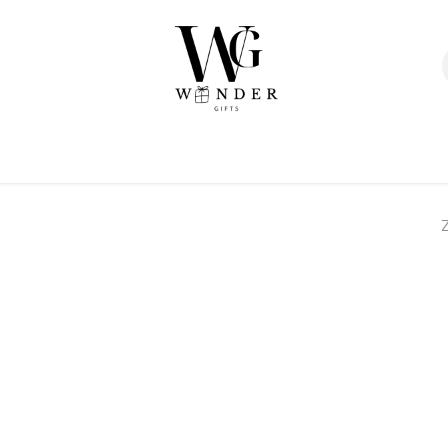
Verpakkingen
Afwerking
Geschenken
Sta
)