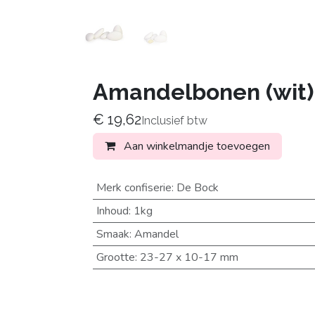
Amandelbonen (wit)
€
19,62
Inclusief btw
Aan winkelmandje toevoegen
Merk confiserie
:
De Bock
Inhoud
:
1kg
Smaak
:
Amandel
Grootte
:
23-27 x 10-17 mm