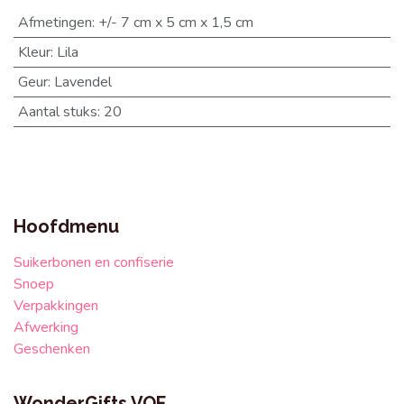
Afmetingen
:
+/- 7 cm x 5 cm x 1,5 cm
Kleur
:
Lila
Geur
:
Lavendel
Aantal stuks
:
20
Hoofdmenu
Suikerbonen en confiserie
Snoep
Verpakkingen
Afwerking
Geschenken
WonderGifts VOF